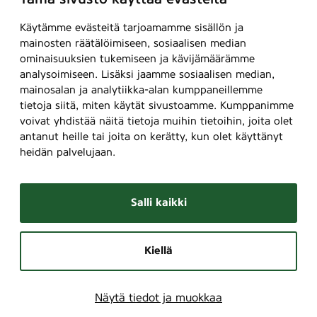
Käytämme evästeitä tarjoamamme sisällön ja
mainosten räätälöimiseen, sosiaalisen median
ominaisuuksien tukemiseen ja kävijämäärämme
analysoimiseen. Lisäksi jaamme sosiaalisen median,
mainosalan ja analytiikka-alan kumppaneillemme
tietoja siitä, miten käytät sivustoamme. Kumppanimme
voivat yhdistää näitä tietoja muihin tietoihin, joita olet
antanut heille tai joita on kerätty, kun olet käyttänyt
heidän palvelujaan.
Salli kaikki
Kiellä
Näytä tiedot ja muokkaa