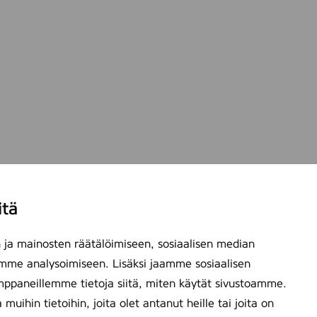
itä
ja mainosten räätälöimiseen, sosiaalisen median
mme analysoimiseen. Lisäksi jaamme sosiaalisen
mppaneillemme tietoja siitä, miten käytät sivustoamme.
ihin tietoihin, joita olet antanut heille tai joita on