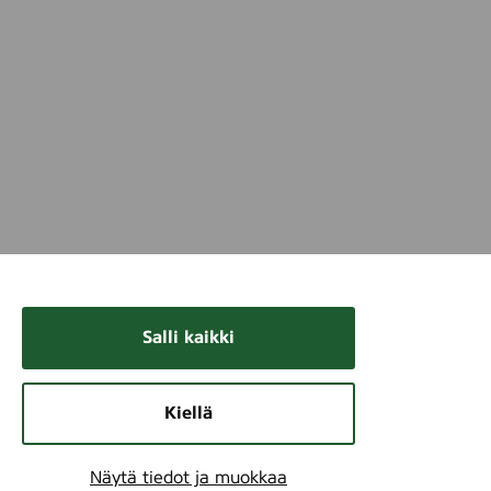
Salli kaikki
Kiellä
Näytä tiedot ja muokkaa