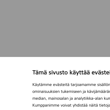
Tämä sivusto käyttää eväste
Käytämme evästeitä tarjoamamme sisällön 
ominaisuuksien tukemiseen ja kävijämäärä
median, mainosalan ja analytiikka-alan ku
Kumppanimme voivat yhdistää näitä tietoja mu