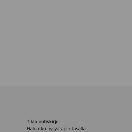
Tilaa uutiskirje
Haluatko pysyä ajan tasalla