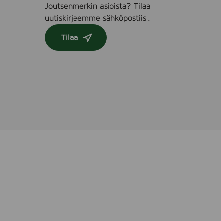
Joutsenmerkin asioista? Tilaa
uutiskirjeemme sähköpostiisi.
Tilaa