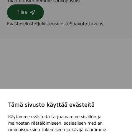
Tilaa uutiskirjeemme sähköpostiisi.
Tilaa
Evästeseloste
Rekisteriseloste
Saavutettavuus
Tämä sivusto käyttää evästeitä
Käytämme evästeitä tarjoamamme sisällön ja
mainosten räätälöimiseen, sosiaalisen median
ominaisuuksien tukemiseen ja kävijämäärämme