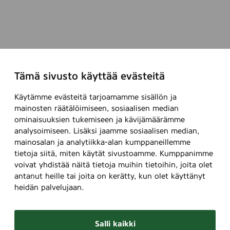
Tämä sivusto käyttää evästeitä
Käytämme evästeitä tarjoamamme sisällön ja
mainosten räätälöimiseen, sosiaalisen median
ominaisuuksien tukemiseen ja kävijämäärämme
analysoimiseen. Lisäksi jaamme sosiaalisen median,
mainosalan ja analytiikka-alan kumppaneillemme
tietoja siitä, miten käytät sivustoamme. Kumppanimme
voivat yhdistää näitä tietoja muihin tietoihin, joita olet
antanut heille tai joita on kerätty, kun olet käyttänyt
heidän palvelujaan.
Salli kaikki