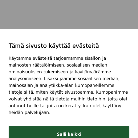
Tämä sivusto käyttää evästeitä
Käytämme evästeitä tarjoamamme sisällön ja
mainosten räätälöimiseen, sosiaalisen median
ominaisuuksien tukemiseen ja kävijämäärämme
analysoimiseen. Lisäksi jaamme sosiaalisen median,
mainosalan ja analytiikka-alan kumppaneillemme
tietoja siitä, miten käytät sivustoamme. Kumppanimme
voivat yhdistää näitä tietoja muihin tietoihin, joita olet
antanut heille tai joita on kerätty, kun olet käyttänyt
heidän palvelujaan.
Salli kaikki