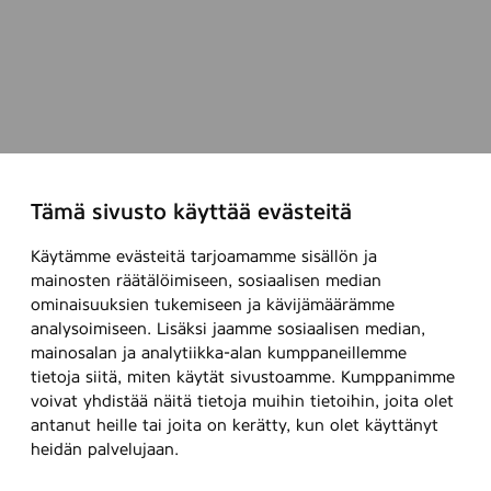
Tämä sivusto käyttää evästeitä
Käytämme evästeitä tarjoamamme sisällön ja
mainosten räätälöimiseen, sosiaalisen median
ominaisuuksien tukemiseen ja kävijämäärämme
analysoimiseen. Lisäksi jaamme sosiaalisen median,
mainosalan ja analytiikka-alan kumppaneillemme
tietoja siitä, miten käytät sivustoamme. Kumppanimme
voivat yhdistää näitä tietoja muihin tietoihin, joita olet
antanut heille tai joita on kerätty, kun olet käyttänyt
heidän palvelujaan.