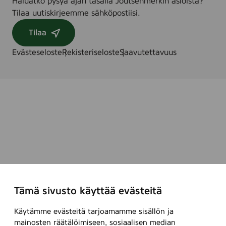
Haluatko pysyä ajan tasalla Joutsenmerkin asioista?
Tilaa uutiskirjeemme sähköpostiisi.
Tilaa
Evästeseloste
Rekisteriseloste
Saavutettavuus
Tämä sivusto käyttää evästeitä
Käytämme evästeitä tarjoamamme sisällön ja
mainosten räätälöimiseen, sosiaalisen median