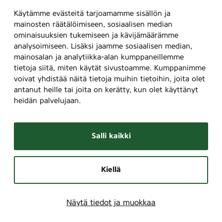
Käytämme evästeitä tarjoamamme sisällön ja
mainosten räätälöimiseen, sosiaalisen median
ominaisuuksien tukemiseen ja kävijämäärämme
analysoimiseen. Lisäksi jaamme sosiaalisen median,
mainosalan ja analytiikka-alan kumppaneillemme
tietoja siitä, miten käytät sivustoamme. Kumppanimme
voivat yhdistää näitä tietoja muihin tietoihin, joita olet
antanut heille tai joita on kerätty, kun olet käyttänyt
heidän palvelujaan.
Salli kaikki
Kiellä
Näytä tiedot ja muokkaa