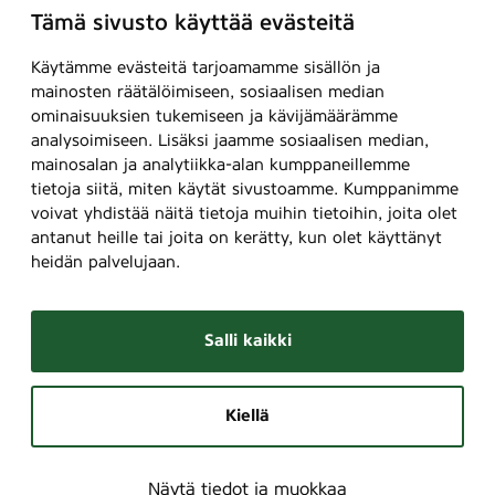
Tämä sivusto käyttää evästeitä
Käytämme evästeitä tarjoamamme sisällön ja
mainosten räätälöimiseen, sosiaalisen median
ominaisuuksien tukemiseen ja kävijämäärämme
analysoimiseen. Lisäksi jaamme sosiaalisen median,
mainosalan ja analytiikka-alan kumppaneillemme
tietoja siitä, miten käytät sivustoamme. Kumppanimme
voivat yhdistää näitä tietoja muihin tietoihin, joita olet
antanut heille tai joita on kerätty, kun olet käyttänyt
heidän palvelujaan.
Salli kaikki
Kiellä
Näytä tiedot ja muokkaa