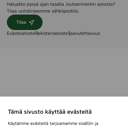
Haluatko pysyä ajan tasalla Joutsenmerkin asioista?
Tilaa uutiskirjeemme sähköpostiisi.
Tilaa
Evästeseloste
Rekisteriseloste
Saavutettavuus
Tämä sivusto käyttää evästeitä
Käytämme evästeitä tarjoamamme sisällön ja