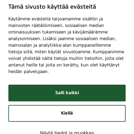
Tämä sivusto käyttää evästeitä
Käytämme evästeitä tarjoamamme sisällön ja
mainosten räätälöimiseen, sosiaalisen median
ominaisuuksien tukemiseen ja kävijämäärämme
analysoimiseen. Lisäksi jaamme sosiaalisen median,
mainosalan ja analytiikka-alan kumppaneillemme
tietoja siitä, miten käytät sivustoamme. Kumppanimme
voivat yhdistää näitä tietoja muihin tietoihin, joita olet
antanut heille tai joita on kerätty, kun olet käyttänyt
heidän palvelujaan.
Salli kaikki
Kiellä
Näytä tiedot ja muokkaa