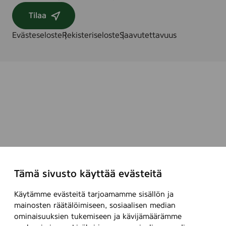
Tilaa
Evästeseloste
Rekisteriseloste
Saavutettavuus
Tämä sivusto käyttää evästeitä
Käytämme evästeitä tarjoamamme sisällön ja
mainosten räätälöimiseen, sosiaalisen median
ominaisuuksien tukemiseen ja kävijämäärämme