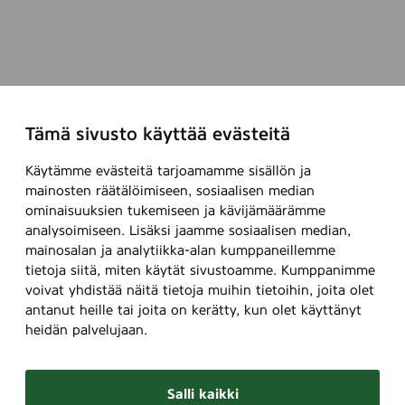
Tämä sivusto käyttää evästeitä
Käytämme evästeitä tarjoamamme sisällön ja
mainosten räätälöimiseen, sosiaalisen median
ominaisuuksien tukemiseen ja kävijämäärämme
analysoimiseen. Lisäksi jaamme sosiaalisen median,
mainosalan ja analytiikka-alan kumppaneillemme
tietoja siitä, miten käytät sivustoamme. Kumppanimme
voivat yhdistää näitä tietoja muihin tietoihin, joita olet
antanut heille tai joita on kerätty, kun olet käyttänyt
heidän palvelujaan.
Salli kaikki