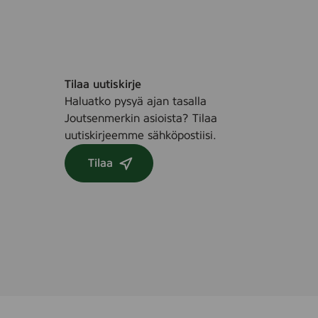
Tilaa uutiskirje
Haluatko pysyä ajan tasalla
Joutsenmerkin asioista? Tilaa
uutiskirjeemme sähköpostiisi.
Tilaa