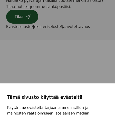
Haluatko pysyä ajan tasalla Joutsenmerkin asioista?
Tilaa uutiskirjeemme sähköpostiisi.
Tilaa
Evästeseloste
Rekisteriseloste
Saavutettavuus
Tämä sivusto käyttää evästeitä
Käytämme evästeitä tarjoamamme sisällön ja
mainosten räätälöimiseen, sosiaalisen median