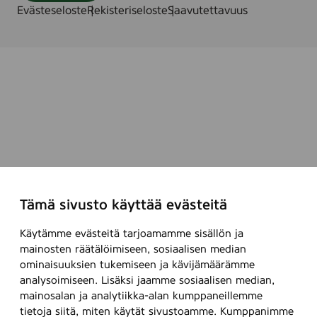
Evästeseloste
Rekisteriseloste
Saavutettavuus
Tämä sivusto käyttää evästeitä
Käytämme evästeitä tarjoamamme sisällön ja
mainosten räätälöimiseen, sosiaalisen median
ominaisuuksien tukemiseen ja kävijämäärämme
analysoimiseen. Lisäksi jaamme sosiaalisen median,
mainosalan ja analytiikka-alan kumppaneillemme
tietoja siitä, miten käytät sivustoamme. Kumppanimme