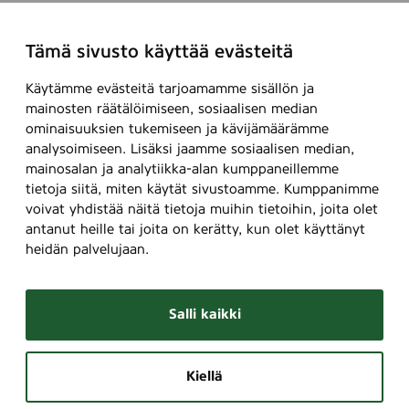
5
0
Tämä sivusto käyttää evästeitä
m
l
Käytämme evästeitä tarjoamamme sisällön ja
mainosten räätälöimiseen, sosiaalisen median
ominaisuuksien tukemiseen ja kävijämäärämme
analysoimiseen. Lisäksi jaamme sosiaalisen median,
mainosalan ja analytiikka-alan kumppaneillemme
tietoja siitä, miten käytät sivustoamme. Kumppanimme
voivat yhdistää näitä tietoja muihin tietoihin, joita olet
antanut heille tai joita on kerätty, kun olet käyttänyt
heidän palvelujaan.
Salli kaikki
Kiellä