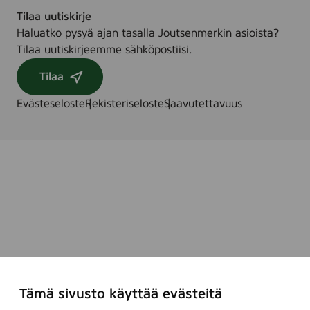
Tilaa uutiskirje
Haluatko pysyä ajan tasalla Joutsenmerkin asioista?
Tilaa uutiskirjeemme sähköpostiisi.
Tilaa
Evästeseloste
Rekisteriseloste
Saavutettavuus
Tämä sivusto käyttää evästeitä