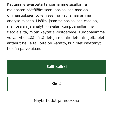
Käytämme evästeitä tarjoamamme sisällön ja
mainosten räätälöimiseen, sosiaalisen median
ominaisuuksien tukemiseen ja kävijämäärämme
analysoimiseen. Lisäksi jaamme sosiaalisen median,
mainosalan ja analytiikka-alan kumppaneillemme
tietoja siitä, miten käytät sivustoamme. Kumppanimme
voivat yhdistää näitä tietoja muihin tietoihin, joita olet
antanut heille tai joita on kerätty, kun olet käyttänyt
heidän palvelujaan.
Salli kaikki
Kiellä
Näytä tiedot ja muokkaa