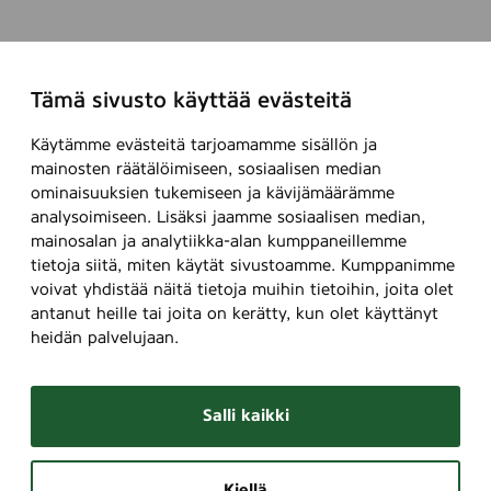
Tämä sivusto käyttää evästeitä
Käytämme evästeitä tarjoamamme sisällön ja
mainosten räätälöimiseen, sosiaalisen median
ominaisuuksien tukemiseen ja kävijämäärämme
analysoimiseen. Lisäksi jaamme sosiaalisen median,
mainosalan ja analytiikka-alan kumppaneillemme
tietoja siitä, miten käytät sivustoamme. Kumppanimme
voivat yhdistää näitä tietoja muihin tietoihin, joita olet
antanut heille tai joita on kerätty, kun olet käyttänyt
heidän palvelujaan.
Salli kaikki
Kiellä