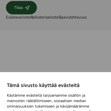
Tilaa
Evästeseloste
Rekisteriseloste
Saavutettavuus
Tämä sivusto käyttää evästeitä
Käytämme evästeitä tarjoamamme sisällön ja
mainosten räätälöimiseen, sosiaalisen median
ominaisuuksien tukemiseen ja kävijämäärämme