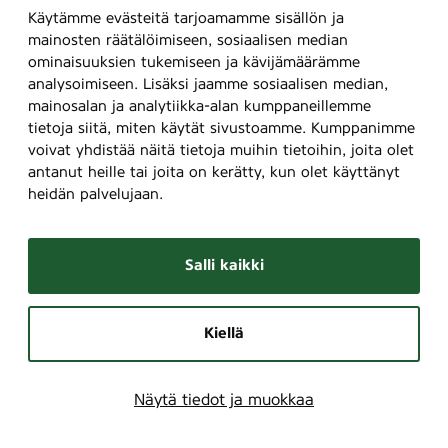
l
Käytämme evästeitä tarjoamamme sisällön ja
mainosten räätälöimiseen, sosiaalisen median
ominaisuuksien tukemiseen ja kävijämäärämme
analysoimiseen. Lisäksi jaamme sosiaalisen median,
mainosalan ja analytiikka-alan kumppaneillemme
tietoja siitä, miten käytät sivustoamme. Kumppanimme
voivat yhdistää näitä tietoja muihin tietoihin, joita olet
antanut heille tai joita on kerätty, kun olet käyttänyt
heidän palvelujaan.
Salli kaikki
Kiellä
Näytä tiedot ja muokkaa