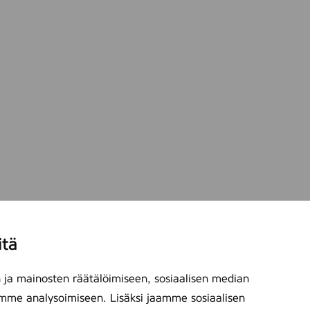
itä
ja mainosten räätälöimiseen, sosiaalisen median
mme analysoimiseen. Lisäksi jaamme sosiaalisen