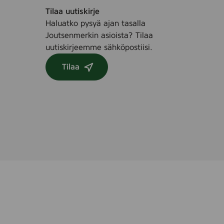
Tilaa uutiskirje
Haluatko pysyä ajan tasalla
Joutsenmerkin asioista? Tilaa
uutiskirjeemme sähköpostiisi.
Tilaa