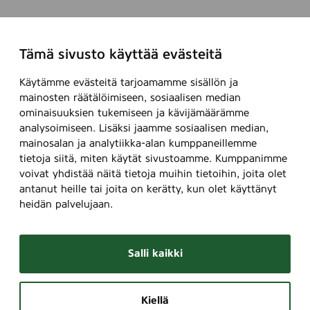
Tämä sivusto käyttää evästeitä
Käytämme evästeitä tarjoamamme sisällön ja
mainosten räätälöimiseen, sosiaalisen median
ominaisuuksien tukemiseen ja kävijämäärämme
analysoimiseen. Lisäksi jaamme sosiaalisen median,
mainosalan ja analytiikka-alan kumppaneillemme
tietoja siitä, miten käytät sivustoamme. Kumppanimme
voivat yhdistää näitä tietoja muihin tietoihin, joita olet
antanut heille tai joita on kerätty, kun olet käyttänyt
heidän palvelujaan.
Salli kaikki
Kiellä