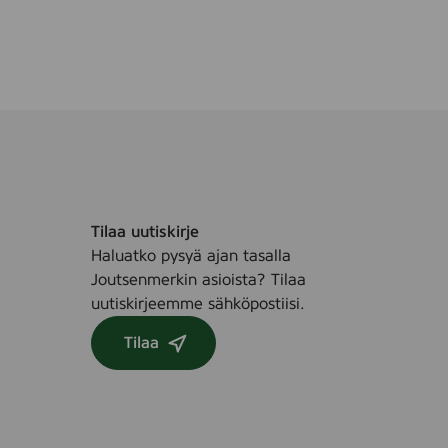
Tilaa uutiskirje
Haluatko pysyä ajan tasalla
Joutsenmerkin asioista? Tilaa
uutiskirjeemme sähköpostiisi.
Tilaa