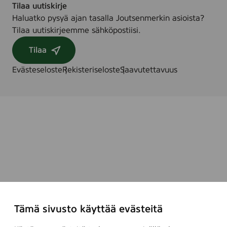
Tilaa uutiskirje
Haluatko pysyä ajan tasalla Joutsenmerkin asioista?
Tilaa uutiskirjeemme sähköpostiisi.
Tilaa
Evästeseloste
Rekisteriseloste
Saavutettavuus
Tämä sivusto käyttää evästeitä