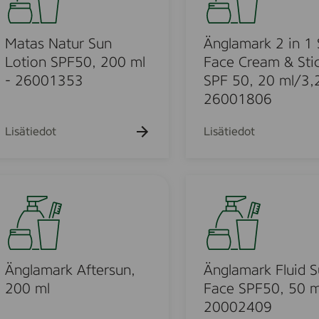
f
t
l
r
i
a
a
o
m
Matas Natur Sun
Änglamark 2 in 1
g
n
a
Lotion SPF50, 200 ml
Face Cream & Sti
r
S
r
- 26001353
SPF 50, 20 ml/3,2
a
P
k
26001806
n
F
2
c
1
i
Lisätiedot
Lisätiedot
e
5
n
f
f
1
r
r
S
Ä
e
a
u
n
e
g
n
g
,
r
F
l
5
a
a
a
0
n
c
m
Änglamark Aftersun,
Änglamark Fluid 
m
c
e
a
200 ml
Face SPF50, 50 m
l
e
C
r
20002409
f
r