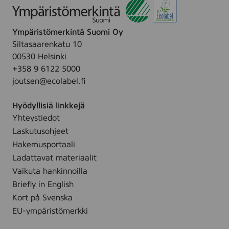
0
t
,
i
1
Ympäristömerkintä Suomi Oy
c
5
Siltasaarenkatu 10
k
0
00530 Helsinki
5
m
+358 9 6122 5000
0
l
joutsen@ecolabel.fi
S
P
Hyödyllisiä linkkejä
F
Yhteystiedot
,
Laskutusohjeet
1
6
Hakemusportaali
m
Ladattavat materiaalit
l
Vaikuta hankinnoilla
Briefly in English
Kort på Svenska
EU-ympäristömerkki