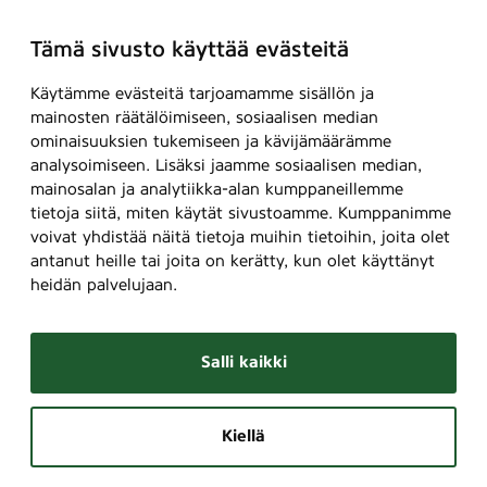
Tämä sivusto käyttää evästeitä
Käytämme evästeitä tarjoamamme sisällön ja
mainosten räätälöimiseen, sosiaalisen median
ominaisuuksien tukemiseen ja kävijämäärämme
analysoimiseen. Lisäksi jaamme sosiaalisen median,
mainosalan ja analytiikka-alan kumppaneillemme
tietoja siitä, miten käytät sivustoamme. Kumppanimme
voivat yhdistää näitä tietoja muihin tietoihin, joita olet
antanut heille tai joita on kerätty, kun olet käyttänyt
heidän palvelujaan.
Salli kaikki
Kiellä